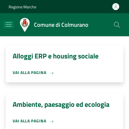
Salta al contenuto principale
Skip to footer content
Regione Marche
Comune di Colmurano
Alloggi ERP e housing sociale
VAI ALLA PAGINA
Ambiente, paesaggio ed ecologia
VAI ALLA PAGINA