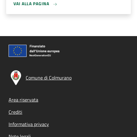
VAI ALLA PAGINA
Comune di Colmurano
Footer menu
Area riservata
Crediti
Informativa privacy
Note legali