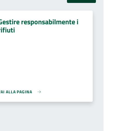
Gestire responsabilmente i
rifiuti
VAI ALLA PAGINA