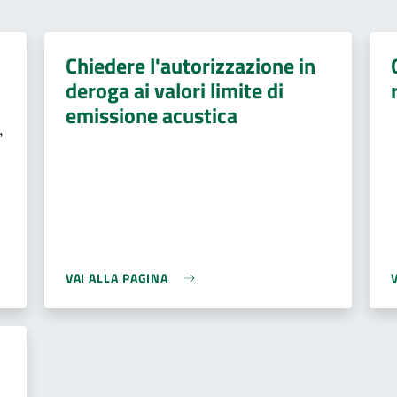
Chiedere l'autorizzazione in
deroga ai valori limite di
e
emissione acustica
,
VAI ALLA PAGINA