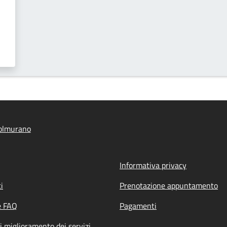
olmurano
Informativa privacy
i
Prenotazione appuntamento
e FAQ
Pagamenti
i miglioramento dei servizi