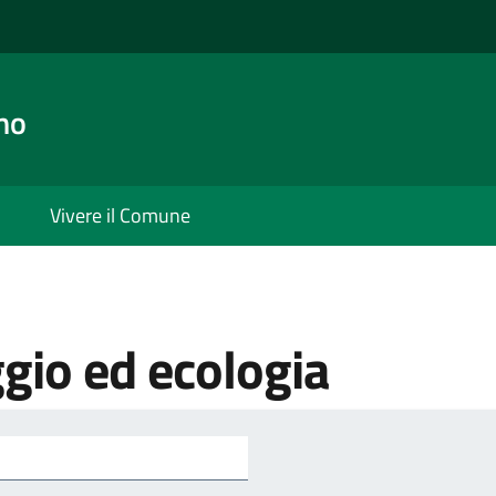
no
Vivere il Comune
gio ed ecologia