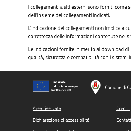
I collegamenti a siti esterni sono forniti come 
dell’insieme dei collegamenti indicati.
L’indicazione dei collegamenti non implica alcun
correttezza delle informazioni contenute nei siti
Le indicazioni fornite in merito al download di 
qualità, sicurezza e compatibilità con i sistemi 
Comune di C
Footer menu
Area riservata
Crediti
Dichiarazione di accessibilità
Contatt