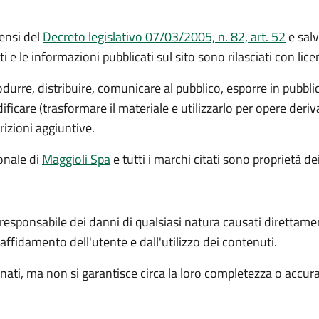
ensi del
Decreto legislativo 07/03/2005, n. 82, art. 52
e salv
ti e le informazioni pubblicati sul sito sono rilasciati con li
rodurre, distribuire, comunicare al pubblico, esporre in pubbl
icare (trasformare il materiale e utilizzarlo per opere deri
rizioni aggiuntive.
ionale
di
Maggioli Spa
e tutti i marchi citati sono proprietà dei
 responsabile dei danni di qualsiasi natura causati direttame
l'affidamento dell'utente e dall'utilizzo dei contenuti.
ati, ma non si garantisce circa la loro completezza o accur