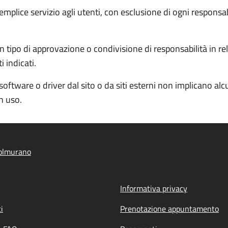
semplice servizio agli utenti, con esclusione di ogni responsa
 tipo di approvazione o condivisione di responsabilità in rela
 indicati.
software o driver dal sito o da siti esterni non implicano al
in uso.
olmurano
Informativa privacy
i
Prenotazione appuntamento