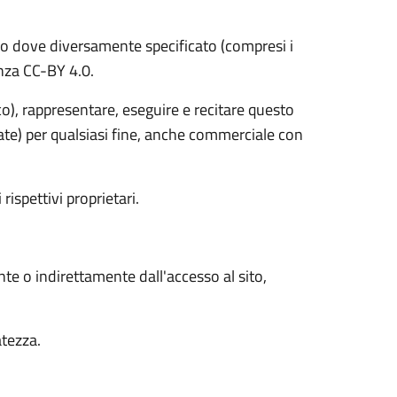
o dove diversamente specificato (compresi i
cenza CC-BY 4.0.
ico), rappresentare, eseguire e recitare questo
vate) per qualsiasi fine, anche commerciale con
 rispettivi proprietari.
nte o indirettamente dall'accesso al sito,
atezza.