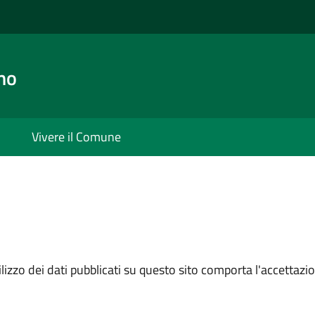
no
Vivere il Comune
izzo dei dati pubblicati su questo sito comporta l'accettazion