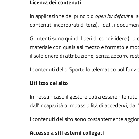
Licenza dei contenuti
In applicazione del principio
open by default
ai s
contenuti incorporati di terzi), i dati, i documen
Gli utenti sono quindi liberi di condividere (rip
materiale con qualsiasi mezzo e formato e modif
il solo onere di attribuzione, senza apporre rest
I contenuti dello Sportello telematico polifunz
Utilizzo del sito
In nessun caso il gestore potrà essere ritenuto
dall'incapacità o impossibilità di accedervi, dal
I contenuti del sito sono costantemente aggiorn
Accesso a siti esterni collegati