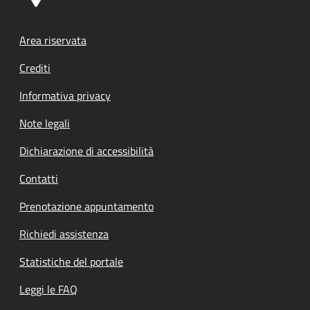
Footer menu
Area riservata
Crediti
Informativa privacy
Note legali
Dichiarazione di accessibilità
Contatti
Prenotazione appuntamento
Richiedi assistenza
Statistiche del portale
Leggi le FAQ