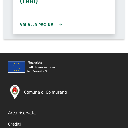
(TARI)
VAI ALLA PAGINA
Comune di Colmurano
Footer menu
Area riservata
Crediti