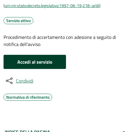
(
urn:nir:stato:decreto.legislativo:1997-06-19;218~art6
)
Servizio attivo
Procedimento di accertamento con adesione a seguito di
notifica dell'avviso
Accedi al servizio
Condividi
Normativa di riferimento