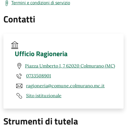
Termini e condizioni di servizio
Contatti
Ufficio Ragioneria
Piazza Umberto I, 7 62020 Colmurano (MC)
0733508901
ragioneria@comune.colmurano.mc.it
Sito istituzionale
Strumenti di tutela