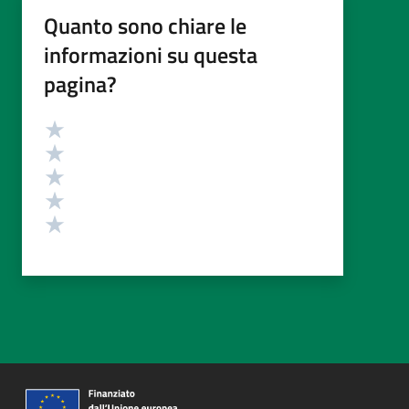
Quanto sono chiare le
informazioni su questa
pagina?
Valutazione
Valuta 5 stelle su 5
Valuta 4 stelle su 5
Valuta 3 stelle su 5
Valuta 2 stelle su 5
Valuta 1 stelle su 5