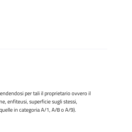
endendosi per tali il proprietario ovvero il
ne, enfiteusi, superficie sugli stessi,
 quelle in categoria A/1, A/8 o A/9).