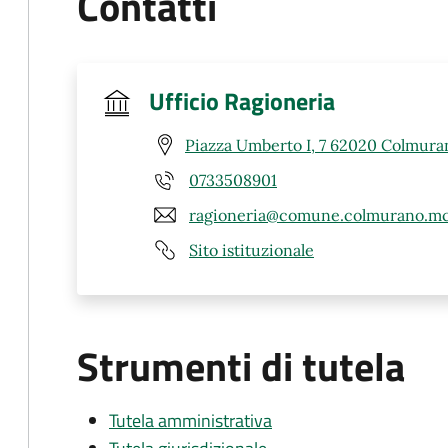
Contatti
Ufficio Ragioneria
Piazza Umberto I, 7 62020 Colmura
0733508901
ragioneria@comune.colmurano.mc
Sito istituzionale
Strumenti di tutela
Tutela amministrativa