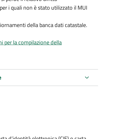
per i quali non è stato utilizzato il MUI
iornamenti della banca dati catastale.
ni per la compilazione della
e
rta d’identità elettronica (CIE) o carta