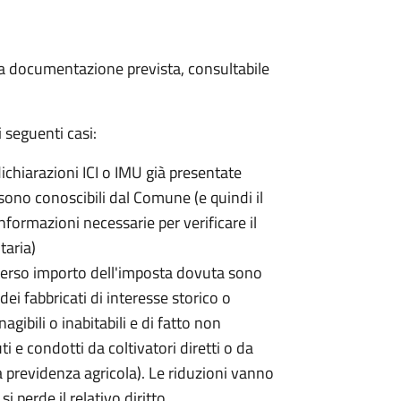
 la documentazione prevista, consultabile
 seguenti casi:
dichiarazioni ICI o IMU già presentate
sono conoscibili dal Comune (e quindi il
ormazioni necessarie per verificare il
taria)
erso importo dell'imposta dovuta sono
ei fabbricati di interesse storico o
nagibili o inabitabili e di fatto non
uti e condotti da coltivatori diretti o da
lla previdenza agricola). Le riduzioni vanno
 perde il relativo diritto