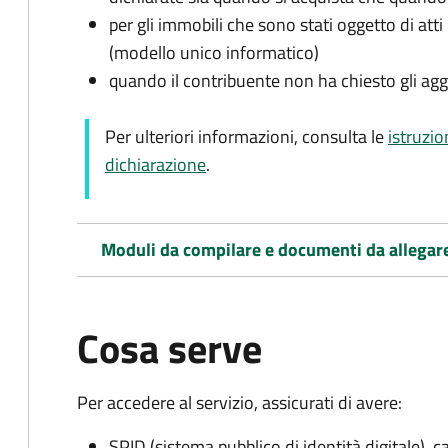
per gli immobili che sono stati oggetto di atti 
(modello unico informatico)
quando il contribuente non ha chiesto gli agg
Per ulteriori informazioni, consulta le
istruzio
dichiarazione
.
Moduli da compilare e documenti da allegar
Cosa serve
Per accedere al servizio, assicurati di avere:
SPID (sistema pubblico di identità digitale), ca