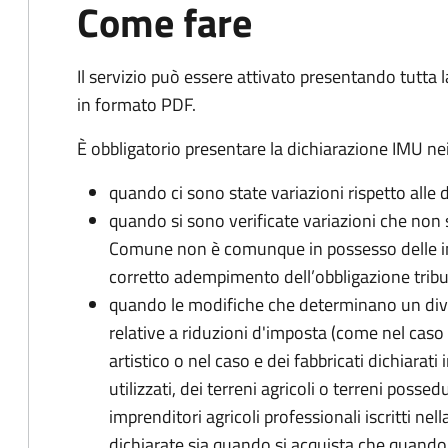
Come fare
Il servizio può essere attivato presentando tutta
in formato PDF.
È obbligatorio presentare la dichiarazione IMU nei
quando ci sono state variazioni rispetto alle 
quando si sono verificate variazioni che non 
Comune non è comunque in possesso delle inf
corretto adempimento dell’obbligazione tribu
quando le modifiche che determinano un div
relative a riduzioni d'imposta (come nel caso d
artistico o nel caso e dei fabbricati dichiarati i
utilizzati, dei terreni agricoli o terreni possed
imprenditori agricoli professionali iscritti ne
dichiarate sia quando si acquista che quando si